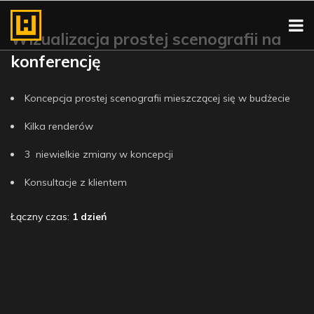
Wizualizacja prostej scenografii na
konferencję
Koncepcja prostej scenografii mieszczącej się w budżecie
Kilka renderów
3 niewielkie zmiany w koncepcji
Konsultacje z klientem
Łączny czas:
1 dzień